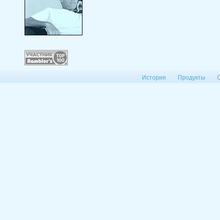
История
Продукты