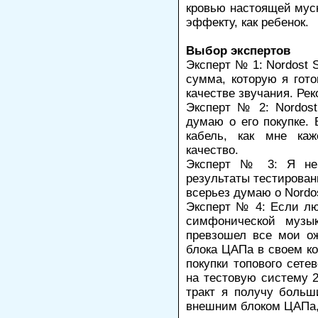
кровью настоящей муск
эффекту, как ребенок.
Выбор экспертов
Эксперт № 1: Nordost S
сумма, которую я гото
качестве звучания. Ре
Эксперт № 2: Nordost
думаю о его покупке.
кабель, как мне каж
качество.
Эксперт № 3: Я не 
результаты тестирован
всерьез думаю о Nordos
Эксперт № 4: Если лю
симфонической музык
превзошел все мои о
блока ЦАПа в своем ко
покупки топового сете
на тестовую систему 2
тракт я получу боль
внешним блоком ЦАПа, 