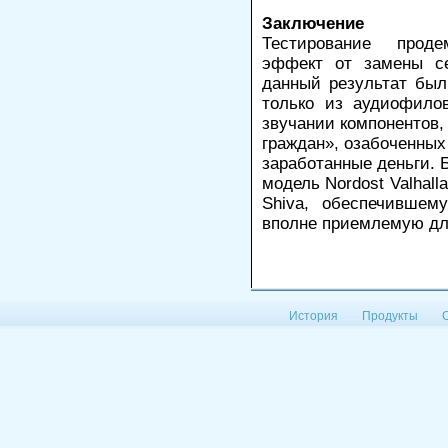
Заключение
Тестирование прод
эффект от замены се
данный результат был
только из аудиофило
звучании компонентов,
граждан», озабоченных
заработанные деньги. 
модель Nordost Valhall
Shiva, обеспечившем
вполне приемлемую дл
История
Продукты